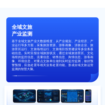
全域文旅
产业监测
基于全域文旅产业大数据维度，从产业规划、产业经济、产
业运行等多方面，采集旅游资源、游客画像、涉旅企业、旅
游景区运行、文旅场馆运行、文旅项目投资建设等多业务基
础信息。实时呈报全域旅游状况，通过全域旅游景区、文化
场馆的监控信息、流量信息、销售信息、舆情信息、游客画
像、环境信息，对重点文旅单位做到实时监控监测，做好预
警预报，应急处置等相关业务处置功能。形成全域文旅运营
监测的智慧大脑。