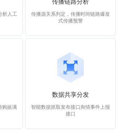
传播链路分析
分析人工
传播源关系判定，传播时间链路爆发
式传播预警
数据共享分发
游购娱满
智能数据抓取发布接口舆情事件上报
接口