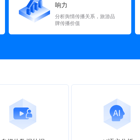
响力
分析舆情传播关系，旅游品
牌传播价值