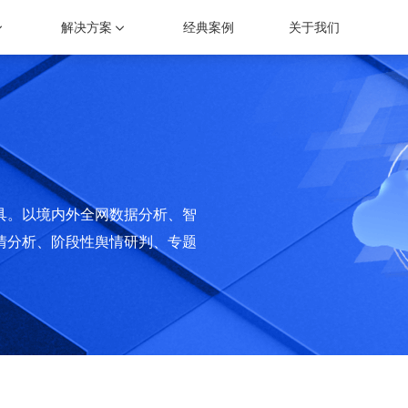
智慧景区大数据中心
景区综合指挥调度解决方案
旅游舆情监测系统
景区
解决方案
经典案例
关于我们
炫酷的数据可视化展示
专注旅游行业互联网舆情数据分析的数据监测预警工具
专业的旅游行业舆情数据
为票
旅游综合指挥调度系统
景区三维态势分析
事件洞察、指令下达、处置会商的重要工具
基于GIS地图的可视化态
文旅资源系统
二维码云平台
聚合景区资源，实现资源优化配置
随时随地链接客户
具。以境内外全网数据分析、智
情分析、阶段性舆情研判、专题