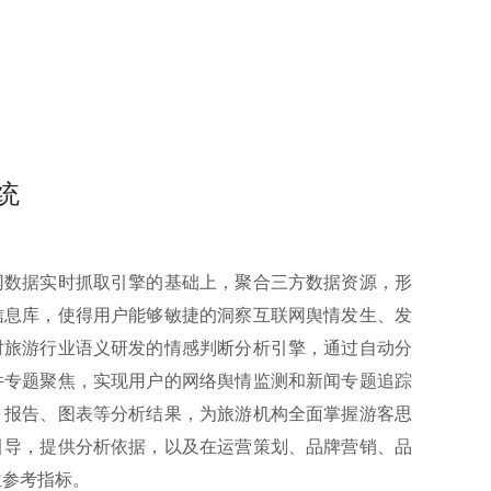
统
网数据实时抓取引擎的基础上，聚合三方数据资源，形
信息库，使得用户能够敏捷的洞察互联网舆情发生、发
对旅游行业语义研发的情感判断分析引擎，通过自动分
件专题聚焦，实现用户的网络舆情监测和新闻专题追踪
、报告、图表等分析结果，为旅游机构全面掌握游客思
引导，提供分析依据，以及在运营策划、品牌营销、品
位参考指标。